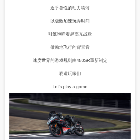
近乎兽性的动力喷薄
以极致加速玩弄时间
引擎咆哮奏起高亢战歌
做贴地飞行的背景音
Done
速度世界的游戏规则由450SR重新制定
赛道玩家们
Let’s play a game